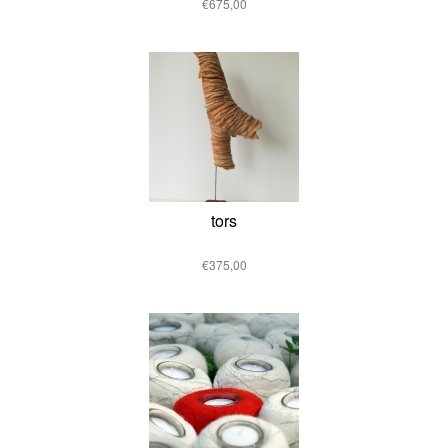
€675,00
tors
€375,00