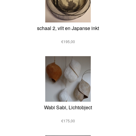
schaal 2, vilt en Japanse inkt
€195,00
Wabi Sabi, Lichtobject
€175,00