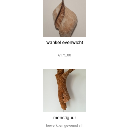
wankel evenwicht
€175,00
mensfiguur
bewerkt en gevormd vilt