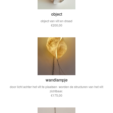
object
object van vilt en draad
€200,00
wandlampje
door licht achter het vilt te plaatsen worden de structuren van het vilt
zichtbaar.
€175,00