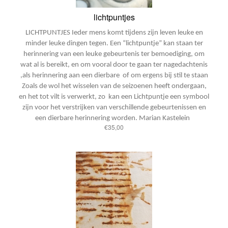
lichtpuntjes
LICHTPUNTJES
Ieder mens komt tijdens zijn leven leuke en
minder leuke dingen tegen. Een “lichtpuntje” kan staan
ter
herinnering van een leuke gebeurtenis
ter bemoediging, om
wat al is bereikt, en om vooral door te gaan
ter nagedachtenis
,als herinnering aan een dierbare
of om ergens bij stil te staan
Zoals de wol het wisselen van de seizoenen heeft ondergaan,
en het tot vilt is verwerkt, zo kan een Lichtpuntje een symbool
zijn voor het verstrijken van verschillende gebeurtenissen en
een dierbare herinnering worden.
Marian Kastelein
€35,00