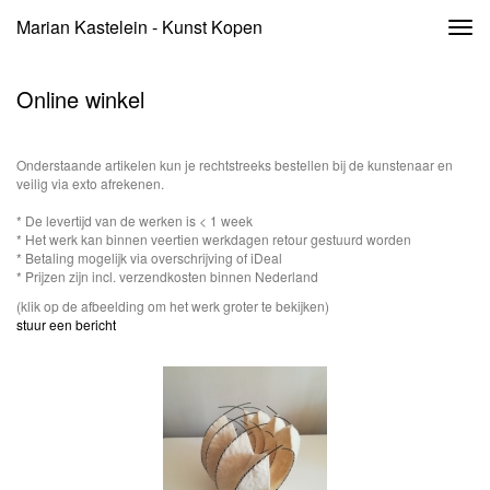
Marian Kastelein - Kunst Kopen
Togg
navi
Online winkel
Onderstaande artikelen kun je rechtstreeks bestellen bij de kunstenaar en
veilig via exto afrekenen.
* De levertijd van de werken is < 1 week
* Het werk kan binnen veertien werkdagen retour gestuurd worden
* Betaling mogelijk via overschrijving of iDeal
* Prijzen zijn incl. verzendkosten binnen Nederland
(klik op de afbeelding om het werk groter te bekijken)
stuur een bericht