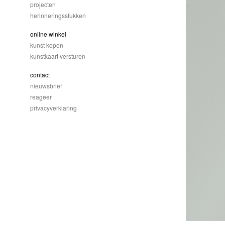
projecten
herinneringsstukken
online winkel
kunst kopen
kunstkaart versturen
contact
nieuwsbrief
reageer
privacyverklaring