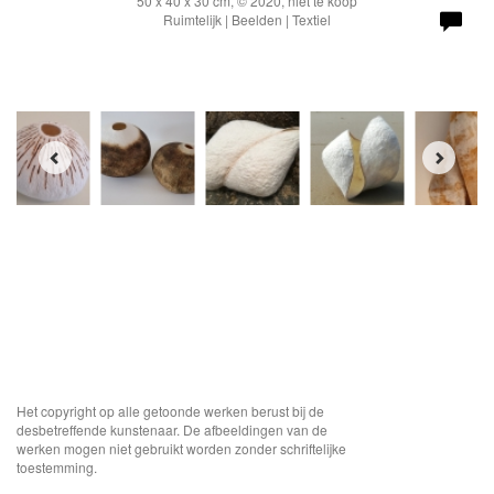
50 x 40 x 30 cm, © 2020, niet te koop
Ruimtelijk | Beelden | Textiel
Het copyright op alle getoonde werken berust bij de
desbetreffende kunstenaar. De afbeeldingen van de
werken mogen niet gebruikt worden zonder schriftelijke
toestemming.