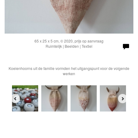
65 x 25 x 5 cm, © 2020, prijs op aanvraag
Ruimtelijk | Beelden | Textiel
Koeienhoorns uit de familie vormden het uitgangspunt voor de volgende
werken