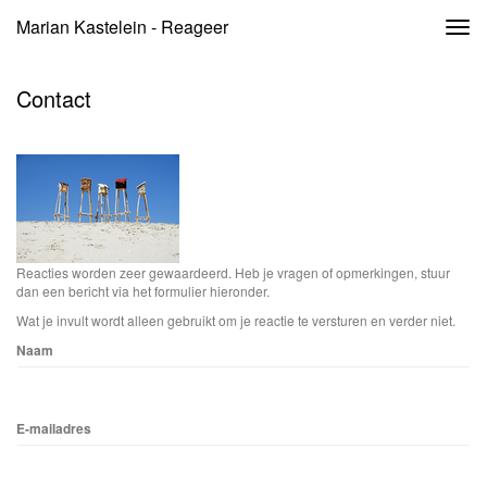
Marian Kastelein - Reageer
Togg
navi
Contact
Reacties worden zeer gewaardeerd. Heb je vragen of opmerkingen, stuur
dan een bericht via het formulier hieronder.
Wat je invult wordt alleen gebruikt om je reactie te versturen en verder niet.
Naam
E-mailadres