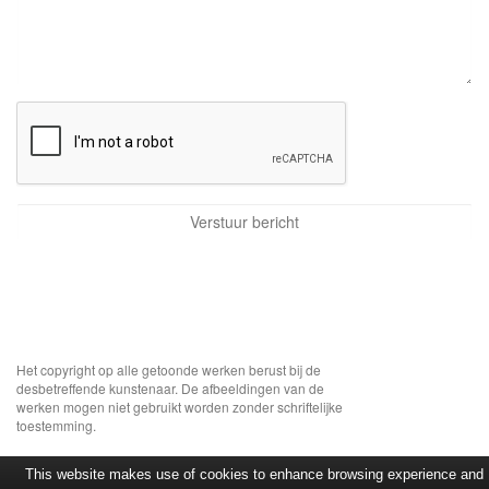
Het copyright op alle getoonde werken berust bij de
desbetreffende kunstenaar. De afbeeldingen van de
werken mogen niet gebruikt worden zonder schriftelijke
toestemming.
This website makes use of cookies to enhance browsing experience and