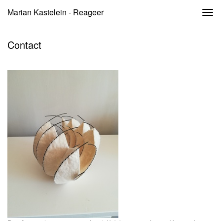
Marian Kastelein - Reageer
Togg
navi
Contact