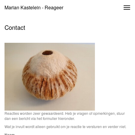
Marian Kastelein - Reageer
Togg
navi
Contact
Reacties worden zeer gewaardeerd. Heb je vragen of opmerkingen, stuur
dan een bericht via het formulier hieronder.
Wat je invult wordt alleen gebruikt om je reactie te versturen en verder niet.
Naam