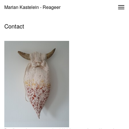
Marian Kastelein - Reageer
Togg
navi
Contact