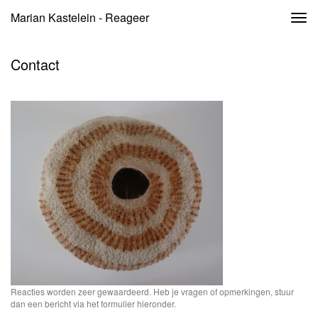
Marian Kastelein - Reageer
Togg
navi
Contact
Reacties worden zeer gewaardeerd. Heb je vragen of opmerkingen, stuur
dan een bericht via het formulier hieronder.