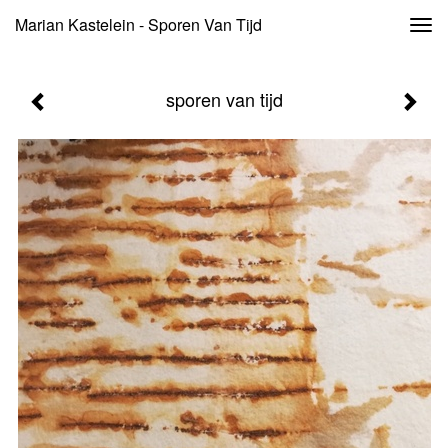
Marian Kastelein - Sporen Van Tijd
Togg
navi
sporen van tijd