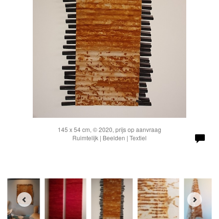
145 x 54 cm, © 2020, prijs op aanvraag
Ruimtelijk | Beelden | Textiel