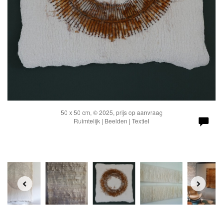
50 x 50 cm, © 2025, prijs op aanvraag
Ruimtelijk | Beelden | Textiel